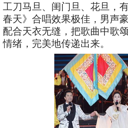
工刀马旦、闺门旦、花旦，
春天》合唱效果极佳，男声
配合天衣无缝，把歌曲中歌
情绪，完美地传递出来。