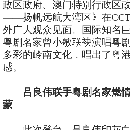
政区政府、澳门特别行政区政
——扬帆远航大湾区》在CCTV
外广大观众见面。国际知名
粤剧名家曾小敏联袂演唱粤
多彩的岭南文化，唱出了粤
感。
吕良伟联手粤剧名家燃情开
蒙
此次登台，吕良伟印花白