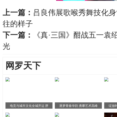
上一篇：
吕良伟展歌喉秀舞技化身
往的样子
下一篇：
《真·三国》酣战五一袁绍
光
网罗天下
电竞与城市文化全城开运 胖
逐梦青春华韵 勇攀艺术高峰
绽放