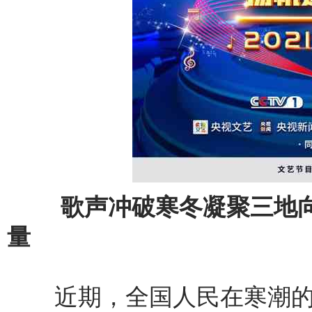
歌声冲破寒冬凝聚三地向
量
近期，全国人民在寒潮的侵