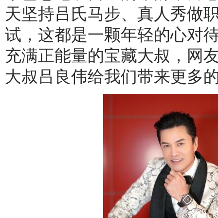
天坚持吕氏马步、真人秀做职
试，这都是一颗年轻的心对
充满正能量的宝藏大叔，网友
大叔吕良伟给我们带来更多