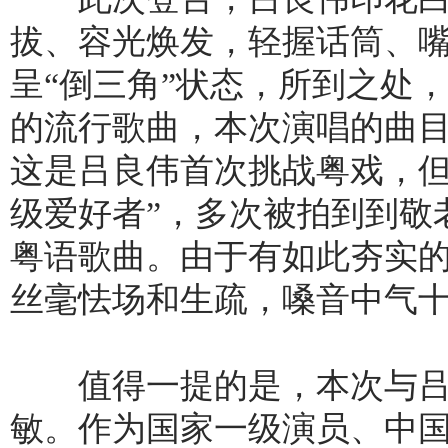
拔、容光焕发，轻握话筒、
呈“倒三角”状态，所到之处
的流行歌曲，本次演唱的曲
这是吕良伟首次挑战粤戏，但
级爱好者”，多次被拍到到敬
粤语歌曲。由于有如此夯实
丝毫怯场和生疏，嗓音中气
值得一提的是，本次与吕
敏。作为国家一级演员、中